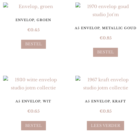
ENVELOP, GROEN
A5 ENVELOP, METALLIC GOUD
€
0.45
€
0.85
BESTEL
BESTEL
A5 ENVELOP, WIT
A5 ENVELOP, KRAFT
€
0.65
€
0.85
BESTEL
LEES VERDER