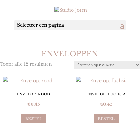
Selecteer een pagina
ENVELOPPEN
Gesorteerd
Toont alle 12 resultaten
op
nieuwste
ENVELOP, ROOD
ENVELOP, FUCHSIA
€
0.45
€
0.45
BESTEL
BESTEL